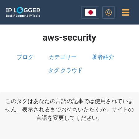
Best IP Logger & IP Tools
aws-security
ブログ
カテゴリー
著者紹介
タグ クラウド