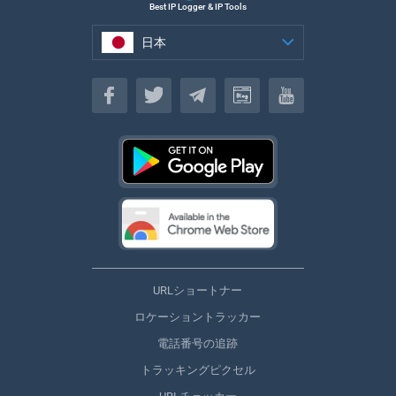
Best IP Logger & IP Tools
日本
日本
URLショートナー
ロケーショントラッカー
電話番号の追跡
トラッキングピクセル