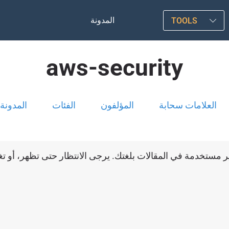
المدونة
TOOLS
aws-security
العلامات سحابة
المؤلفون
الفئات
المدونة