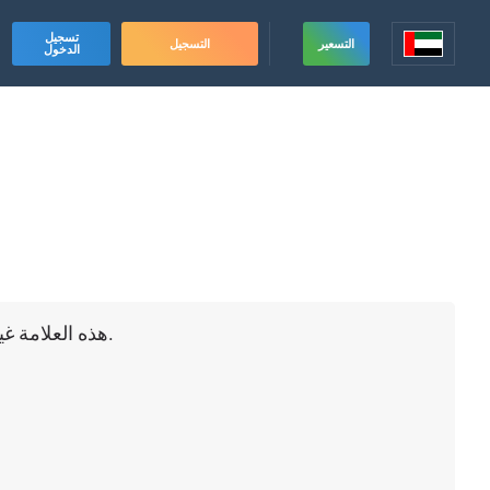
تسجيل
التسعير
التسجيل
الدخول