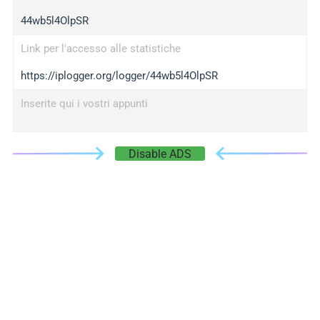
44wb5l4OlpSR
Link per l'accesso alle statistiche
https://iplogger.org/logger/44wb5l4OlpSR
Inserite qui i vostri appunti
Disable ADS