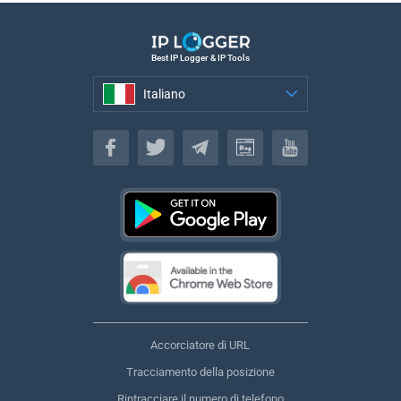
Best IP Logger & IP Tools
Italiano
Italiano
Accorciatore di URL
Tracciamento della posizione
Rintracciare il numero di telefono