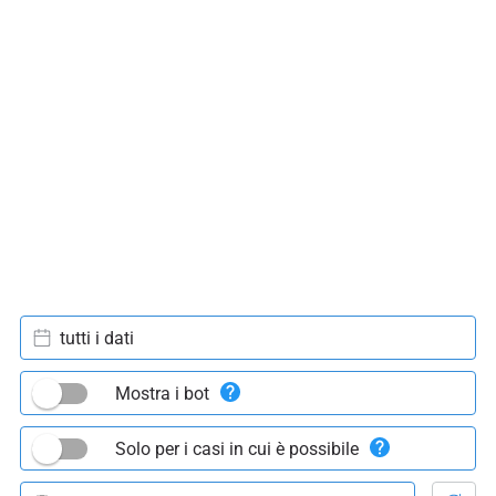
tutti i dati
Mostra i bot
Solo per i casi in cui è possibile