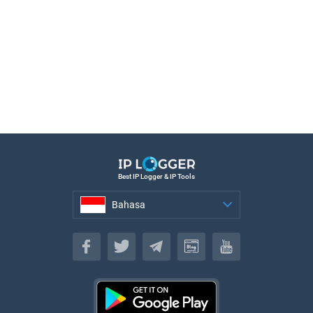
Best IP Logger & IP Tools
Bahasa
Bahasa