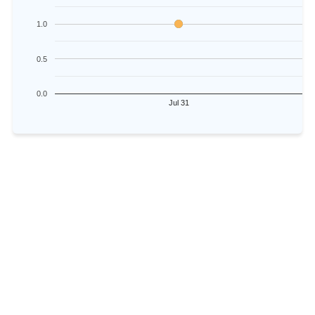
1.0
0.5
0.0
Jul 31