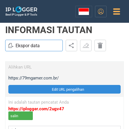
Best IP Logger & IP Tools
INFORMASI TAUTAN
Ekspor data
Alihkan URL
https://79mgamer.com.br/
Edit URL pengalihan
Ini adalah tautan pencatat Anda
https://iplogger.com/2ugv47
salin