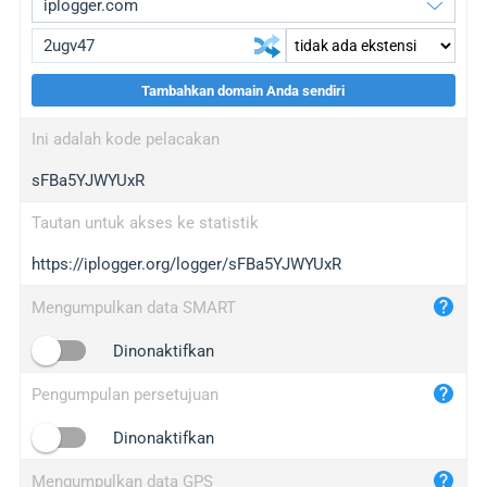
Tambahkan domain Anda sendiri
iplogger.org
upgrade
Ini adalah kode pelacakan
wl.gl
upgrade
sFBa5YJWYUxR
ed.tc
upgrade
bc.ax
upgrade
Tautan untuk akses ke statistik
https://iplogger.org/logger/sFBa5YJWYUxR
iplogger.com
maper.info
Mengumpulkan data SMART
iplogger.co
Dinonaktifkan
2no.co
Pengumpulan persetujuan
yip.su
iplogger.info
Dinonaktifkan
iplog.co
Mengumpulkan data GPS