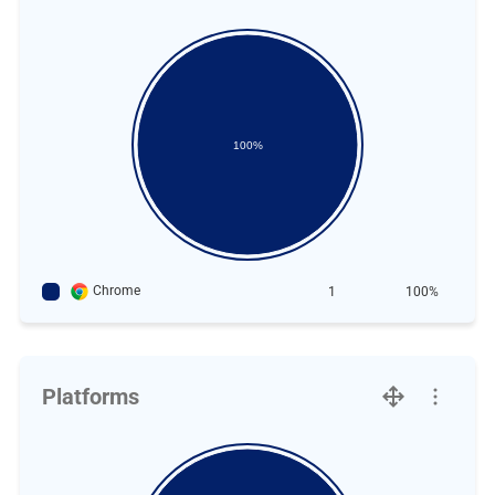
100%
Chrome
1
100%
Platforms