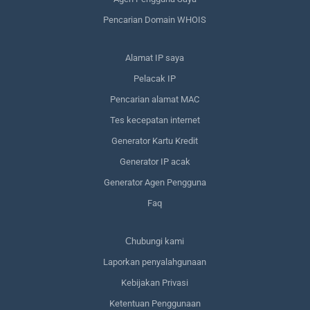
Pencarian Domain WHOIS
Alamat IP saya
Pelacak IP
Pencarian alamat MAC
Tes kecepatan internet
Generator Kartu Kredit
Generator IP acak
Generator Agen Pengguna
Faq
Сhubungi kami
Laporkan penyalahgunaan
Kebijakan Privasi
Ketentuan Penggunaan