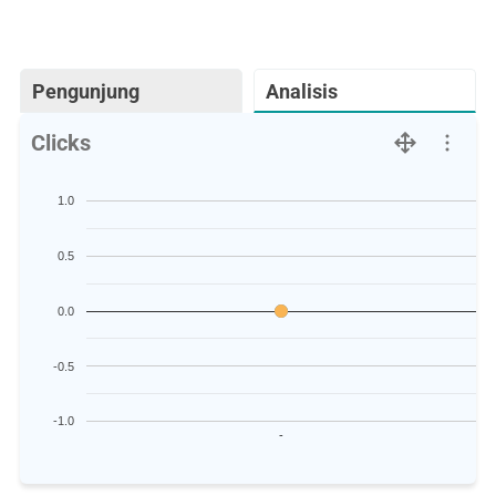
Pengunjung
Analisis
Clicks
1.0
0.5
0.0
-0.5
-1.0
-