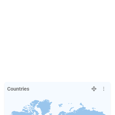
Countries