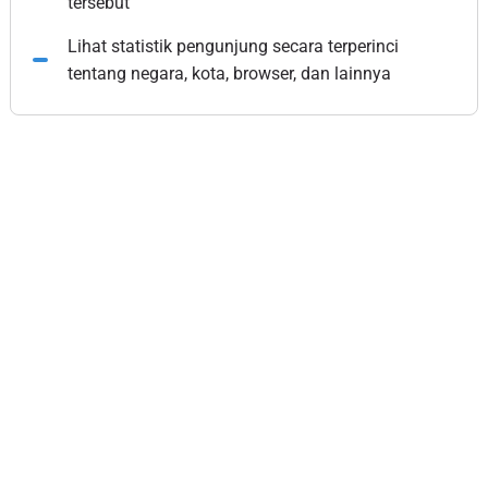
tersebut
Lihat statistik pengunjung secara terperinci
tentang negara, kota, browser, dan lainnya