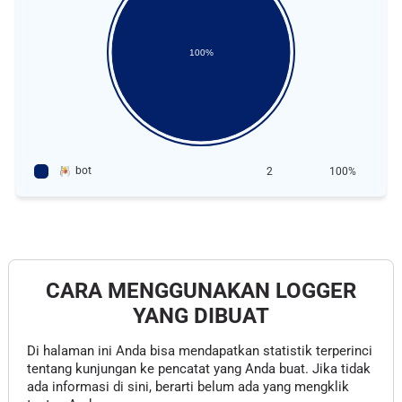
100%
bot
2
100%
CARA MENGGUNAKAN LOGGER
YANG DIBUAT
Di halaman ini Anda bisa mendapatkan statistik terperinci
tentang kunjungan ke pencatat yang Anda buat. Jika tidak
ada informasi di sini, berarti belum ada yang mengklik