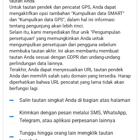
tautan Anda.
Untuk tautan pendek dan pencatat GPS, Anda dapat
mengaktifkan opsi tambahan "Kumpulkan data SMART"
dan "Kumpulkan data GPS", dalam hal ini informasi
tentang pengunjung akan lebih rinci.
Selain itu, kami menyediakan fitur unik "Pengumpulan
persetujuan" yang memungkinkan Anda untuk
mengumpulkan persetujuan dari pengguna sebelum
membuka tautan akhir. Ini akan membantu membuat
tautan Anda sesuai dengan GDPR dan undang-undang
perlindungan data lainnya.
Terakhir, Anda dapat menyesuaikan URL tautan pendek
Anda dan memilih salah satu domain yang tersedia. Harap
diperhatikan bahwa URL pencatat yang lama tidak akan
berfungsi lagi.
Salin tautan singkat Anda di bagian atas halaman
Kirimkan dengan pesan melalui SMS, WhatsApp,
Telegram, atau aplikasi perpesanan lainnya
Tunggu hingga orang lain mengklik tautan