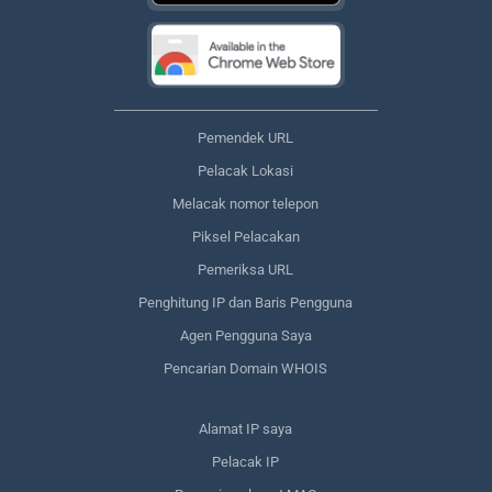
Pemendek URL
Pelacak Lokasi
Melacak nomor telepon
Piksel Pelacakan
Pemeriksa URL
Penghitung IP dan Baris Pengguna
Agen Pengguna Saya
Pencarian Domain WHOIS
Alamat IP saya
Pelacak IP