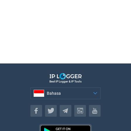
Best IP Logger & IP Tools
Bahasa
Bahasa