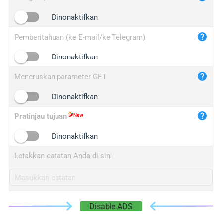
iplogger.cn
Dinonaktifkan
Pemberitahuan (ke E-mail/ke Telegram)
Dinonaktifkan
Meneruskan parameter GET
Dinonaktifkan
Pratinjau tujuan
Dinonaktifkan
Letakkan catatan Anda di sini
Disable ADS