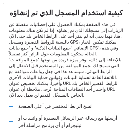
كيفية استخدام المسجل الذي تم إنشاؤه
في هذه الصفحة يمكنك الحصول على إحصائيات مفصلة عن
الزيارات إلى مسجلك الذي تم إنشاؤه. إذا لم تكن هناك معلومات
هنا، فهذا يعني أنه لم ينقر أحد على الرابط الخاص بك حتى الآن.
بالنسبة للروابط القصيرة ومسجل GPS، يمكنك تمكين الخيار
الإضافي "جمع البيانات الذكية" و "جمع بيانات GPS"، وفي هذه
الحالة ستكون المعلومات حول الزائر أكثر تفصيلاً.
بالإضافة إلى ذلك، نوفر ميزة فريدة من نوعها "جمع الموافقات"
التي تسمح لك بجمع الموافقة من المستخدم قبل الانتقال إلى
الرابط النهائي. سيساعد هذا في جعل روابطك متوافقة مع
اللائحة العامة لحماية البيانات وقوانين حماية البيانات الأخرى.
وأخيراً، يمكنك تخصيص عنوان URL للرابط القصير الخاص بك
واختيار أحد النطاقات المتاحة. يُرجى ملاحظة أن عنوان URL
الخاص بالمسجِّل القديم لن يعمل بعد الآن.
انسخ الرابط المختصر في أعلى الصفحة
أرسلها مع رسالة عبر الرسائل القصيرة أو واتساب أو
تيليجرام أو أي برنامج مراسلة آخر