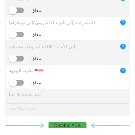
iplogger.cn
معاق
الإشعارات (إلى البريد الإلكتروني/إلى تيليجرام)
معاق
إعادة توجيه معلمات GET إلى الأمام
معاق
معاينة الوجهة
معاق
ضع ملاحظاتك هنا
Disable ADS