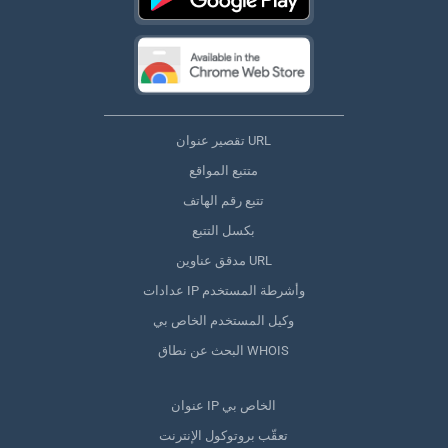
تقصير عنوان URL
متتبع المواقع
تتبع رقم الهاتف
بكسل التتبع
مدقق عناوين URL
عدادات IP وأشرطة المستخدم
وكيل المستخدم الخاص بي
البحث عن نطاق WHOIS
عنوان IP الخاص بي
تعقّب بروتوكول الإنترنت