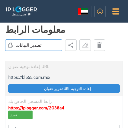
أفضل مسجل IP
معلومات الرابط
تصدير البيانات
إعادة توجيه عنوان URL
https://bl555.com.mx/
تحرير عنوان URL إعادة التوجيه
رابط المسجل الخاص بك
https://iplogger.com/2O38a4
نسخ