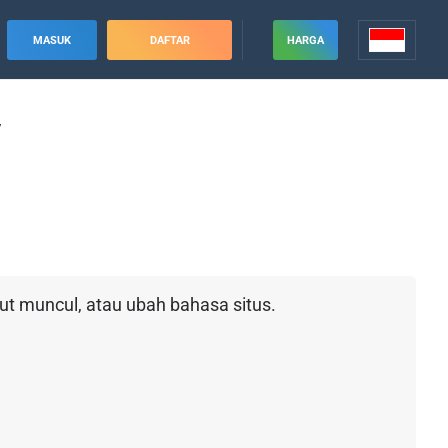
MASUK
DAFTAR
HARGA
y