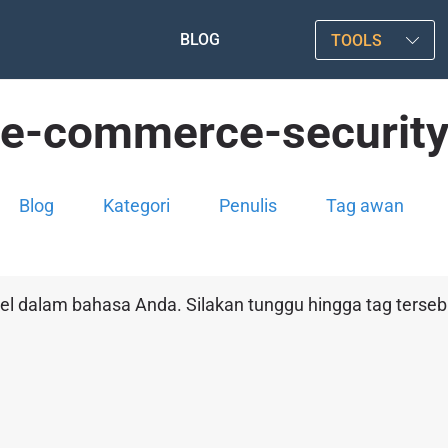
BLOG
TOOLS
e-commerce-securit
Blog
Kategori
Penulis
Tag awan