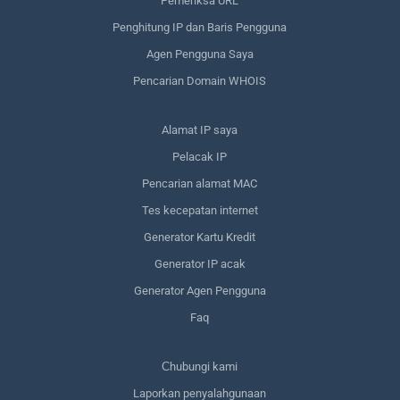
Pemeriksa URL
Penghitung IP dan Baris Pengguna
Agen Pengguna Saya
Pencarian Domain WHOIS
Alamat IP saya
Pelacak IP
Pencarian alamat MAC
Tes kecepatan internet
Generator Kartu Kredit
Generator IP acak
Generator Agen Pengguna
Faq
Сhubungi kami
Laporkan penyalahgunaan