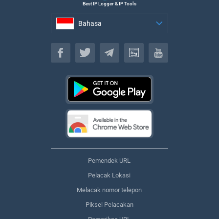
Best IP Logger & IP Tools
Bahasa
Bahasa
Pemendek URL
Pelacak Lokasi
Melacak nomor telepon
Piksel Pelacakan