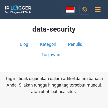
Best IP Logger & IP Tools
data-security
Blog
Kategori
Penulis
Tag awan