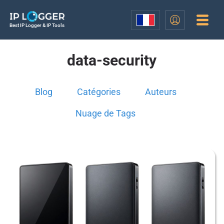
Best IP Logger & IP Tools
data-security
Blog
Catégories
Auteurs
Nuage de Tags