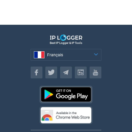
Best IP Logger & IP Tools
Français
Français