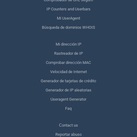
IP Counters and Userbars
Mi UserAgent
Búsqueda de dominios WHOIS
Mi dirección IP
Rastreador de IP
Comprobar dirección MAC
Velocidad de Internet
Generador de tarjetas de crédito
Generador de IP aleatorias
Useragent Generator
Faq
Сontact us
Reportar abuso