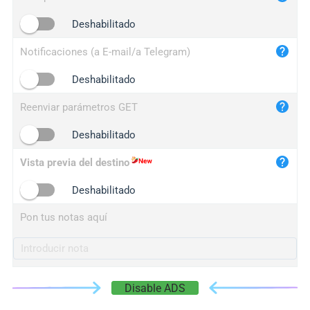
iplogger.cn
Deshabilitado
Notificaciones (a E-mail/a Telegram)
Deshabilitado
Reenviar parámetros GET
Deshabilitado
Vista previa del destino
Deshabilitado
Pon tus notas aquí
Disable ADS