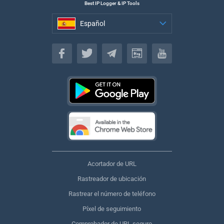
Best IP Logger & IP Tools
Español
Español
Acortador de URL
Rastreador de ubicación
Rastrear el número de teléfono
Píxel de seguimiento
Comprobador de URL seguro