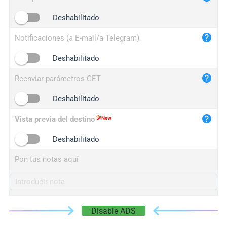
iplogger.cn
Deshabilitado
Notificaciones (a E-mail/a Telegram)
Deshabilitado
Reenviar parámetros GET
Deshabilitado
Vista previa del destino
Deshabilitado
Pon tus notas aquí
Disable ADS