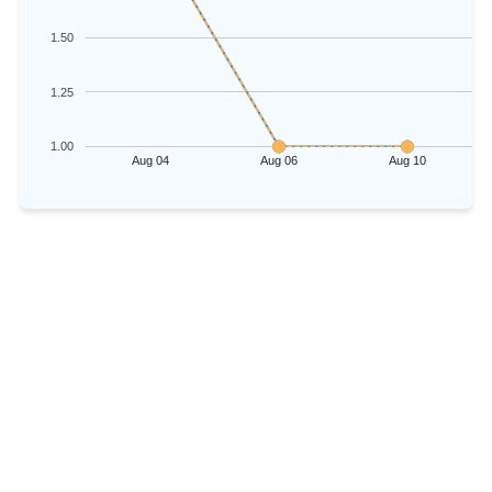
1.50
1.25
1.00
Aug 04
Aug 06
Aug 10