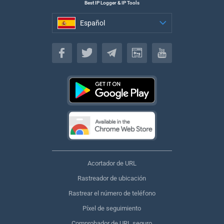
Best IP Logger & IP Tools
Español
Español
Acortador de URL
Rastreador de ubicación
Rastrear el número de teléfono
Píxel de seguimiento
Comprobador de URL seguro