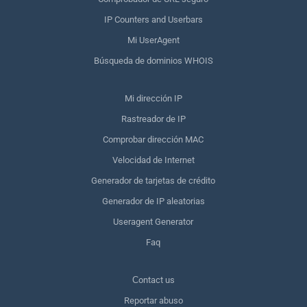
IP Counters and Userbars
Mi UserAgent
Búsqueda de dominios WHOIS
Mi dirección IP
Rastreador de IP
Comprobar dirección MAC
Velocidad de Internet
Generador de tarjetas de crédito
Generador de IP aleatorias
Useragent Generator
Faq
Сontact us
Reportar abuso