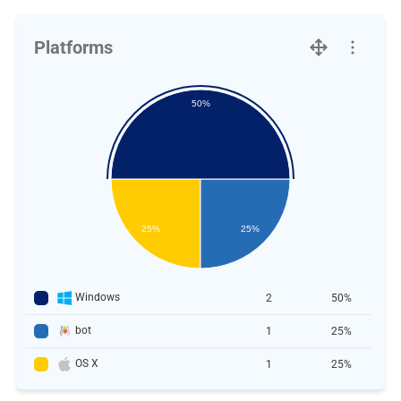
Platforms
50%
25%
25%
Windows
2
50%
bot
1
25%
OS X
1
25%