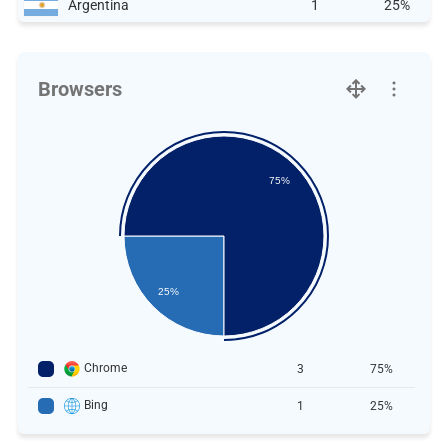
Argentina
1
25%
Browsers
75%
25%
Chrome
3
75%
Bing
1
25%