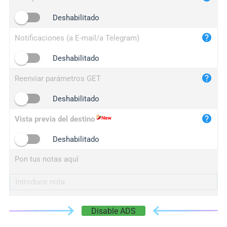
iplogger.cn
Deshabilitado
Notificaciones (a E-mail/a Telegram)
Deshabilitado
Reenviar parámetros GET
Deshabilitado
Vista previa del destino
Deshabilitado
Pon tus notas aquí
Disable ADS