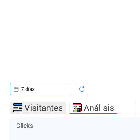
7 días
Visitantes
Análisis
Clicks