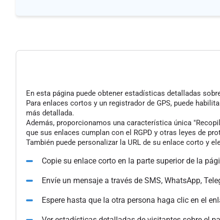
En esta página puede obtener estadísticas detalladas sobre 
Para enlaces cortos y un registrador de GPS, puede habilita
más detallada.
Además, proporcionamos una característica única "Recopilac
que sus enlaces cumplan con el RGPD y otras leyes de pro
También puede personalizar la URL de su enlace corto y ele
Copie su enlace corto en la parte superior de la pág
Envíe un mensaje a través de SMS, WhatsApp, Tele
Espere hasta que la otra persona haga clic en el en
Ver estadísticas detalladas de visitantes sobre el p