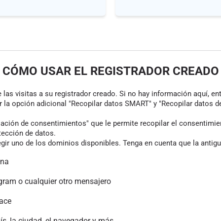
CÓMO USAR EL REGISTRADOR CREADO
las visitas a su registrador creado. Si no hay información aquí, en
r la opción adicional "Recopilar datos SMART" y "Recopilar datos de
ión de consentimientos" que le permite recopilar el consentimiento
tección de datos.
gir uno de los dominios disponibles. Tenga en cuenta que la antigu
ina
gram o cualquier otro mensajero
lace
aís, la ciudad, el navegador y más