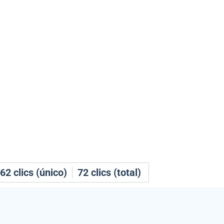
62
clics (único)
72
clics (total)