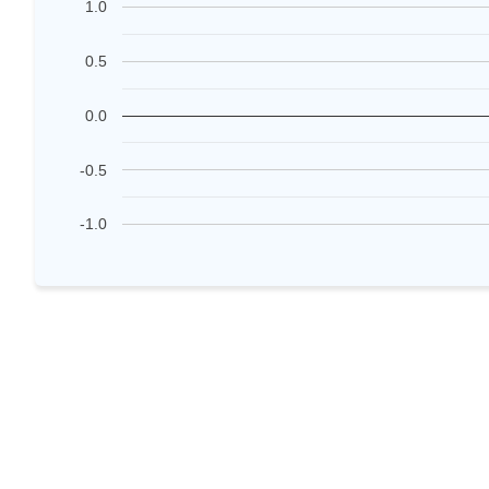
1.0
0.5
0.0
-0.5
-1.0