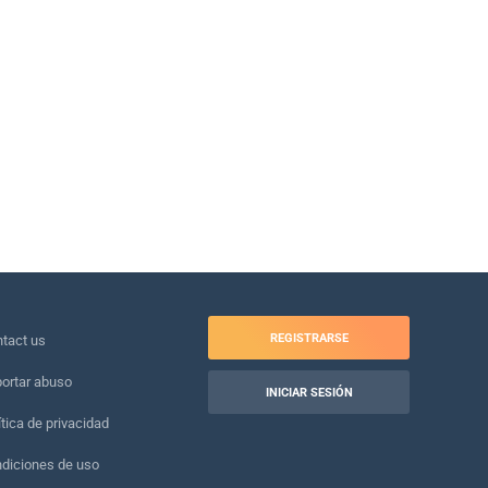
REGISTRARSE
tact us
ortar abuso
INICIAR SESIÓN
ítica de privacidad
diciones de uso