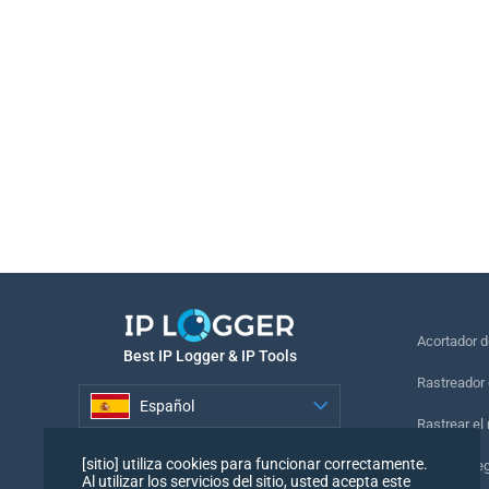
Acortador 
Best IP Logger & IP Tools
Rastreador 
Español
Rastrear el
Español
[sitio] utiliza cookies para funcionar correctamente.
Píxel de se
Al utilizar los servicios del sitio, usted acepta este