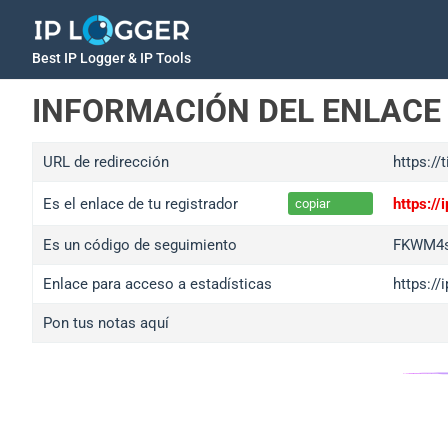
Best IP Logger & IP Tools
INFORMACIÓN DEL ENLACE
URL de redirección
https:/
Es el enlace de tu registrador
https:/
copiar
Es un código de seguimiento
FKWM4s
Enlace para acceso a estadísticas
https:/
Pon tus notas aquí