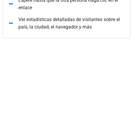
Espere hasta que la otra persona haga clic en el
enlace
Ver estadísticas detalladas de visitantes sobre el
país, la ciudad, el navegador y más