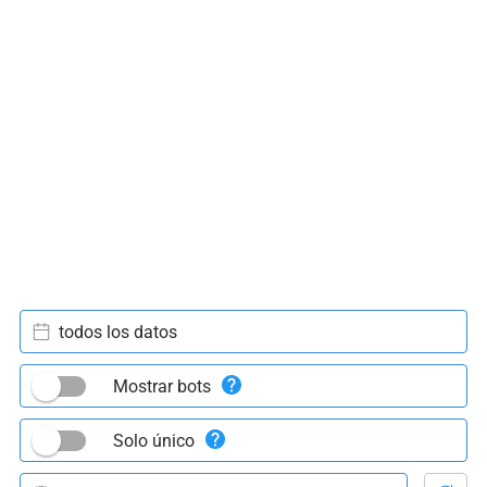
todos los datos
Mostrar bots
Solo único