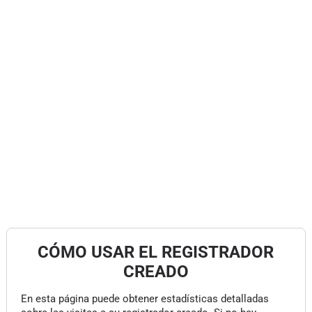
CÓMO USAR EL REGISTRADOR
CREADO
En esta página puede obtener estadísticas detalladas