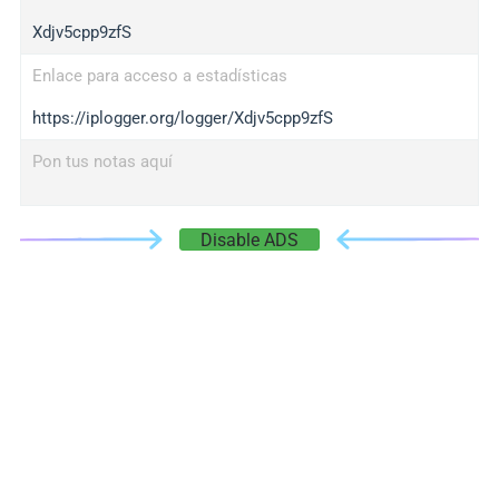
Xdjv5cpp9zfS
Enlace para acceso a estadísticas
https://iplogger.org/logger/Xdjv5cpp9zfS
Pon tus notas aquí
Disable ADS