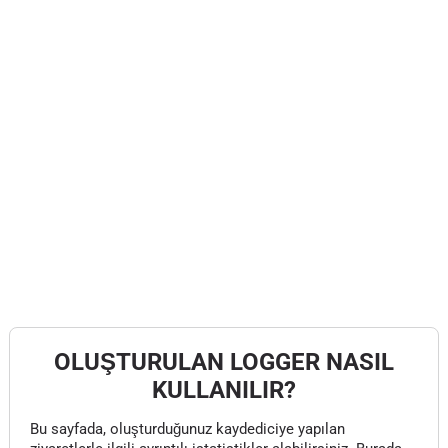
OLUŞTURULAN LOGGER NASIL
KULLANILIR?
Bu sayfada, oluşturduğunuz kaydediciye yapılan