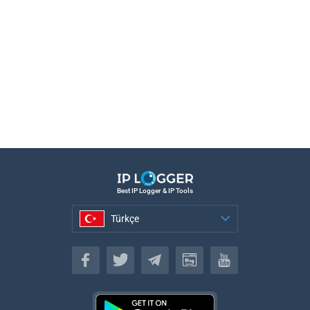
Best IP Logger & IP Tools
Türkçe
Türkçe