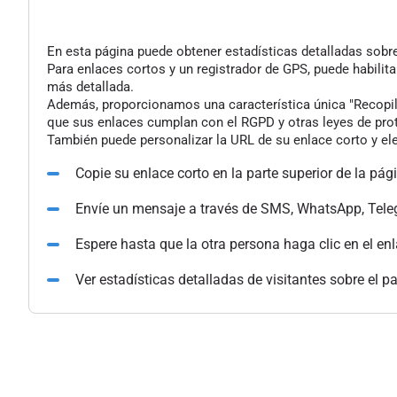
En esta página puede obtener estadísticas detalladas sobre 
Para enlaces cortos y un registrador de GPS, puede habilita
más detallada.
Además, proporcionamos una característica única "Recopilac
que sus enlaces cumplan con el RGPD y otras leyes de pro
También puede personalizar la URL de su enlace corto y ele
Copie su enlace corto en la parte superior de la pág
Envíe un mensaje a través de SMS, WhatsApp, Tele
Espere hasta que la otra persona haga clic en el en
Ver estadísticas detalladas de visitantes sobre el p