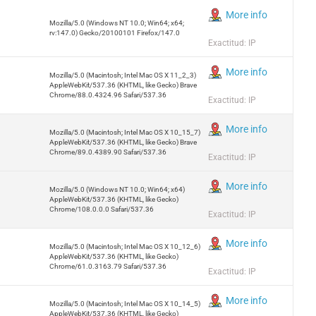
More info
Mozilla/5.0 (Windows NT 10.0; Win64; x64;
rv:147.0) Gecko/20100101 Firefox/147.0
Exactitud: IP
More info
Mozilla/5.0 (Macintosh; Intel Mac OS X 11_2_3)
AppleWebKit/537.36 (KHTML, like Gecko) Brave
Chrome/88.0.4324.96 Safari/537.36
Exactitud: IP
More info
Mozilla/5.0 (Macintosh; Intel Mac OS X 10_15_7)
AppleWebKit/537.36 (KHTML, like Gecko) Brave
Chrome/89.0.4389.90 Safari/537.36
Exactitud: IP
More info
Mozilla/5.0 (Windows NT 10.0; Win64; x64)
AppleWebKit/537.36 (KHTML, like Gecko)
Chrome/108.0.0.0 Safari/537.36
Exactitud: IP
More info
Mozilla/5.0 (Macintosh; Intel Mac OS X 10_12_6)
AppleWebKit/537.36 (KHTML, like Gecko)
Chrome/61.0.3163.79 Safari/537.36
Exactitud: IP
More info
Mozilla/5.0 (Macintosh; Intel Mac OS X 10_14_5)
AppleWebKit/537.36 (KHTML, like Gecko)