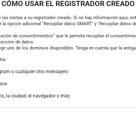
CÓMO USAR EL REGISTRADOR CREADO
las visitas a su registrador creado. Si no hay información aquí, en
r la opción adicional "Recopilar datos SMART" y "Recopilar datos de
ión de consentimientos" que le permite recopilar el consentimiento
tección de datos.
gir uno de los dominios disponibles. Tenga en cuenta que la antigu
ina
gram o cualquier otro mensajero
lace
aís, la ciudad, el navegador y más