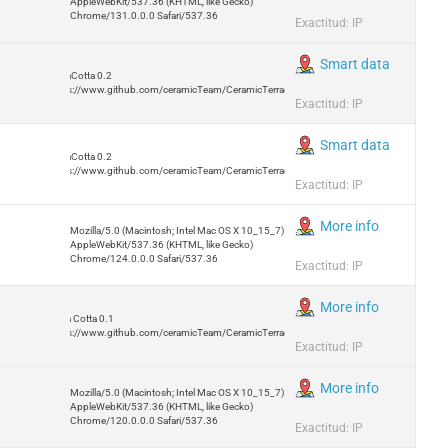
AppleWebKit/537.36 (KHTML, like Gecko)
Chrome/131.0.0.0 Safari/537.36
Exactitud: IP
Smart data
TerraCotta 0.2
https://www.github.com/ceramicTeam/CeramicTerracotta
Exactitud: IP
Smart data
TerraCotta 0.2
https://www.github.com/ceramicTeam/CeramicTerracotta
Exactitud: IP
More info
Mozilla/5.0 (Macintosh; Intel Mac OS X 10_15_7)
AppleWebKit/537.36 (KHTML, like Gecko)
Chrome/124.0.0.0 Safari/537.36
Exactitud: IP
More info
Terra Cotta 0.1
https://www.github.com/ceramicTeam/CeramicTerracotta
Exactitud: IP
More info
Mozilla/5.0 (Macintosh; Intel Mac OS X 10_15_7)
AppleWebKit/537.36 (KHTML, like Gecko)
Chrome/120.0.0.0 Safari/537.36
Exactitud: IP