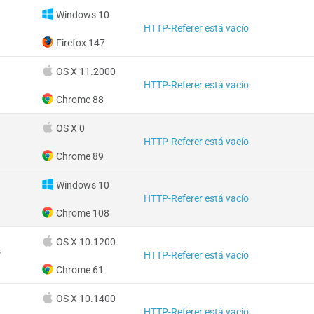
Windows 10
HTTP-Referer está vacío
Firefox 147
OS X 11.2000
HTTP-Referer está vacío
Chrome 88
OS X 0
HTTP-Referer está vacío
Chrome 89
Windows 10
HTTP-Referer está vacío
Chrome 108
OS X 10.1200
s
HTTP-Referer está vacío
Chrome 61
OS X 10.1400
HTTP-Referer está vacío