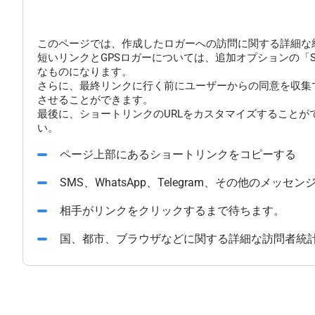
このページでは、作成したロガーへの訪問に関する詳細な
短いリンクとGPSロガーについては、追加オプションの「
なものになります。
さらに、最終リンクに行く前にユーザーからの同意を収集
させることができます。
最後に、ショートリンクのURLをカスタマイズすることが
い。
ページ上部にあるショートリンクをコピーする
SMS、WhatsApp、Telegram、その他のメ
相手がリンクをクリックするまで待ちます。
国、都市、ブラウザなどに関する詳細な訪問者統