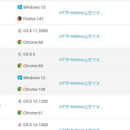
Windows 10
HTTP-Refererは空です。
Firefox 147
OS X 11.2000
HTTP-Refererは空です。
Chrome 88
OS X 0
HTTP-Refererは空です。
Chrome 89
Windows 10
HTTP-Refererは空です。
Chrome 108
OS X 10.1200
国
HTTP-Refererは空です。
Chrome 61
OS X 10.1400