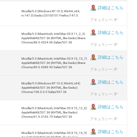
詳細はこちら
Mozilla/5.0 (Windows NT 10.0; Win64; x64;
rv:147.0) Gecko/20100101 Firefox/147.0
アキュラシー: IP
詳細はこちら
Mozilla/5.0 (Macintosh; Intel Mac OS X 11_2_3)
AppleWebKit/537.36 (KHTML, like Gecko) Brave
Chrome/88.0.4324.96 Safari/537.36
アキュラシー: IP
詳細はこちら
Mozilla/5.0 (Macintosh; Intel Mac OS X 10_15_7)
AppleWebKit/537.36 (KHTML, like Gecko) Brave
Chrome/89.0.4389.90 Safari/537.36
アキュラシー: IP
詳細はこちら
Mozilla/5.0 (Windows NT 10.0; Win64; x64)
AppleWebKit/537.36 (KHTML, like Gecko)
Chrome/108.0.0.0 Safari/537.36
アキュラシー: IP
詳細はこちら
Mozilla/5.0 (Macintosh; Intel Mac OS X 10_12_6)
AppleWebKit/537.36 (KHTML, like Gecko)
Chrome/61.0.3163.79 Safari/537.36
アキュラシー: IP
詳細はこちら
Mozilla/5.0 (Macintosh; Intel Mac OS X 10_14_5)