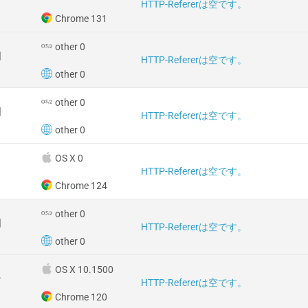
HTTP-Refererは空です。
Chrome 131
other 0
国
HTTP-Refererは空です。
other 0
other 0
国
HTTP-Refererは空です。
other 0
OS X 0
HTTP-Refererは空です。
Chrome 124
other 0
国
HTTP-Refererは空です。
other 0
OS X 10.1500
ン
HTTP-Refererは空です。
Chrome 120