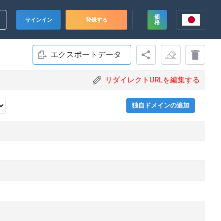
価
サインイン
登録する
格
エクスポートデータ
リダイレクトURLを編集する
独自ドメインの追加