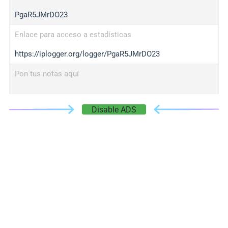
PgaR5JMrDO23
Enlace para acceso a estadísticas
https://iplogger.org/logger/PgaR5JMrDO23
Pon tus notas aquí
Disable ADS