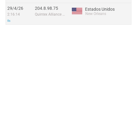
29/4/26
204.8.98.75
Estados Unidos
New Orleans
2:16:14
Quintex Alliance Consulting
0s