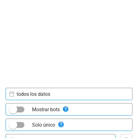
todos los datos
Mostrar bots
Solo único