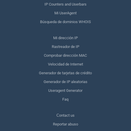
IP Counters and Userbars
Mi UserAgent
Búsqueda de dominios WHOIS
Mi dirección IP
Rastreador de IP
Comprobar dirección MAC
Velocidad de Internet
Generador de tarjetas de crédito
Generador de IP aleatorias
Useragent Generator
Faq
Сontact us
Reportar abuso