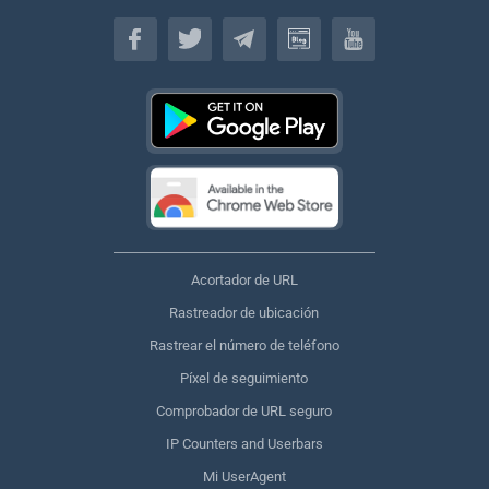
Español
Acortador de URL
Rastreador de ubicación
Rastrear el número de teléfono
Píxel de seguimiento
Comprobador de URL seguro
IP Counters and Userbars
Mi UserAgent