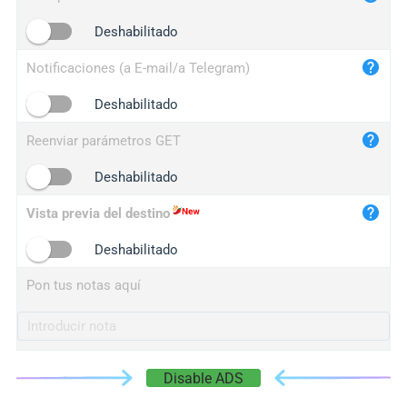
iplogger.cn
Deshabilitado
Notificaciones (a E-mail/a Telegram)
Deshabilitado
Reenviar parámetros GET
Deshabilitado
Vista previa del destino
Deshabilitado
Pon tus notas aquí
Disable ADS