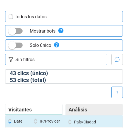
todos los datos
Mostrar bots
Solo único
43
clics (único)
53
clics (total)
1
Visitantes
Análisis
Date
IP/Provider
País/Ciudad