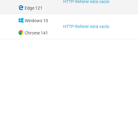
HTTP-Referer está vacío
Edge 121
Windows 10
HTTP-Referer está vacío
Chrome 141