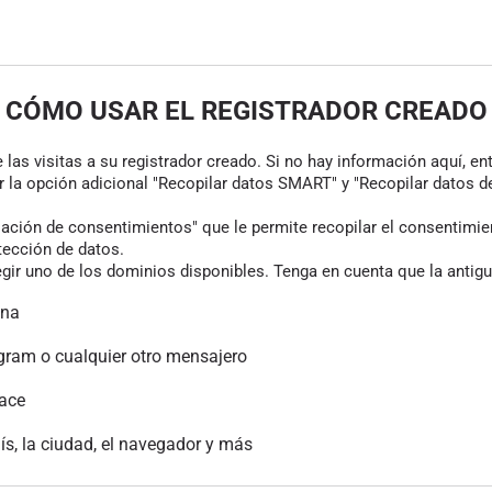
CÓMO USAR EL REGISTRADOR CREADO
las visitas a su registrador creado. Si no hay información aquí, en
r la opción adicional "Recopilar datos SMART" y "Recopilar datos de
ión de consentimientos" que le permite recopilar el consentimiento
tección de datos.
gir uno de los dominios disponibles. Tenga en cuenta que la antigu
ina
gram o cualquier otro mensajero
lace
aís, la ciudad, el navegador y más