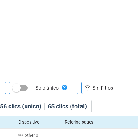
Solo único
56
clics (único)
65
clics (total)
Dispositivo
Refering pages
other 0