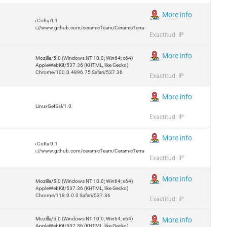
More info
Terra Cotta 0.1
https://www.github.com/ceramicTeam/CeramicTerracotta
Exactitud: IP
More info
Mozilla/5.0 (Windows NT 10.0; Win64; x64)
AppleWebKit/537.36 (KHTML, like Gecko)
Chrome/100.0.4896.75 Safari/537.36
Exactitud: IP
More info
LinuxGetSsl/1.0
Exactitud: IP
More info
Terra Cotta 0.1
https://www.github.com/ceramicTeam/CeramicTerracotta
Exactitud: IP
More info
Mozilla/5.0 (Windows NT 10.0; Win64; x64)
AppleWebKit/537.36 (KHTML, like Gecko)
Chrome/118.0.0.0 Safari/537.36
Exactitud: IP
Mozilla/5.0 (Windows NT 10.0; Win64; x64)
More info
AppleWebKit/537.36 (KHTML, like Gecko)