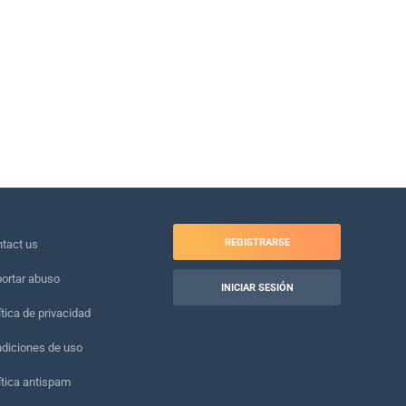
REGISTRARSE
tact us
ortar abuso
INICIAR SESIÓN
ítica de privacidad
diciones de uso
ítica antispam