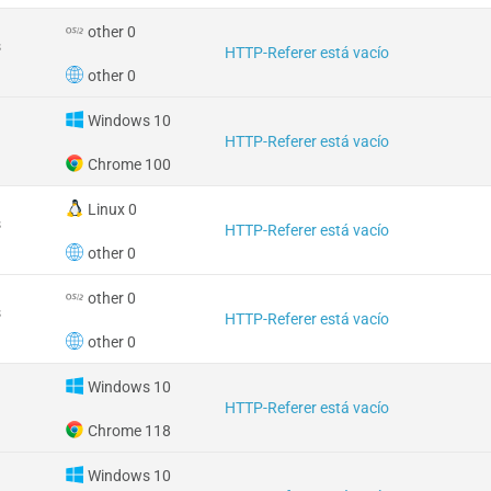
other 0
s
HTTP-Referer está vacío
other 0
Windows 10
HTTP-Referer está vacío
Chrome 100
Linux 0
s
HTTP-Referer está vacío
other 0
other 0
s
HTTP-Referer está vacío
other 0
Windows 10
HTTP-Referer está vacío
Chrome 118
Windows 10