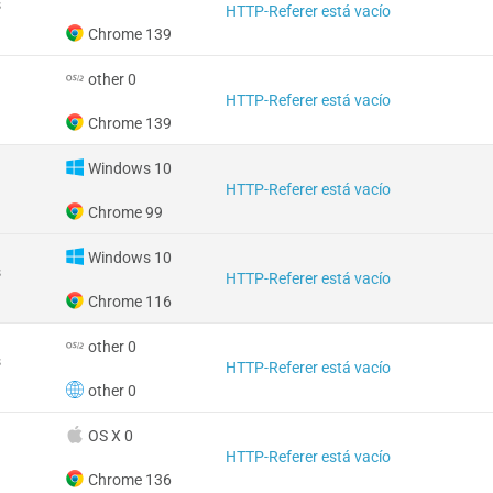
s
HTTP-Referer está vacío
Chrome 139
other 0
HTTP-Referer está vacío
Chrome 139
Windows 10
HTTP-Referer está vacío
Chrome 99
Windows 10
s
HTTP-Referer está vacío
Chrome 116
other 0
s
HTTP-Referer está vacío
other 0
OS X 0
HTTP-Referer está vacío
Chrome 136