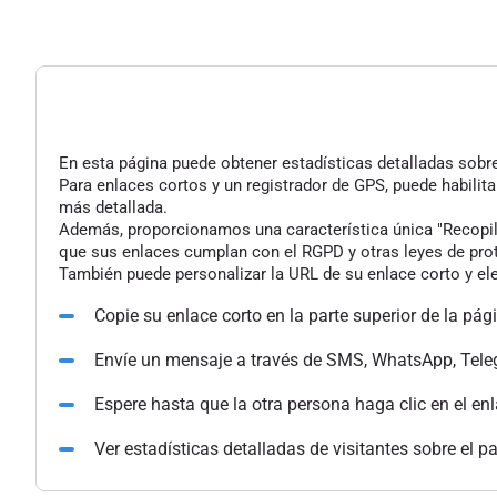
En esta página puede obtener estadísticas detalladas sobre 
Para enlaces cortos y un registrador de GPS, puede habilita
más detallada.
Además, proporcionamos una característica única "Recopilac
que sus enlaces cumplan con el RGPD y otras leyes de pro
También puede personalizar la URL de su enlace corto y ele
Copie su enlace corto en la parte superior de la pág
Envíe un mensaje a través de SMS, WhatsApp, Tele
Espere hasta que la otra persona haga clic en el en
Ver estadísticas detalladas de visitantes sobre el p