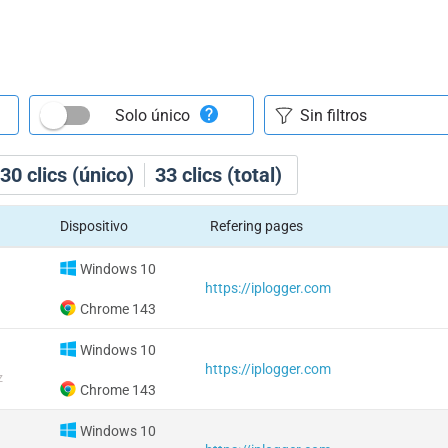
Solo único
30
clics (único)
33
clics (total)
Dispositivo
Refering pages
Windows 10
https://iplogger.com
Chrome 143
Windows 10
https://iplogger.com
z
Chrome 143
Windows 10