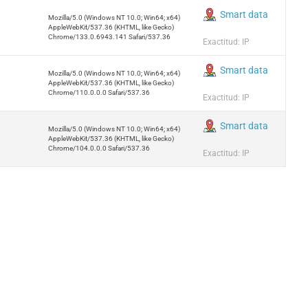
Smart data
Mozilla/5.0 (Windows NT 10.0; Win64; x64)
AppleWebKit/537.36 (KHTML, like Gecko)
Chrome/133.0.6943.141 Safari/537.36
Exactitud: IP
Smart data
Mozilla/5.0 (Windows NT 10.0; Win64; x64)
AppleWebKit/537.36 (KHTML, like Gecko)
Chrome/110.0.0.0 Safari/537.36
Exactitud: IP
Smart data
Mozilla/5.0 (Windows NT 10.0; Win64; x64)
AppleWebKit/537.36 (KHTML, like Gecko)
Chrome/104.0.0.0 Safari/537.36
Exactitud: IP