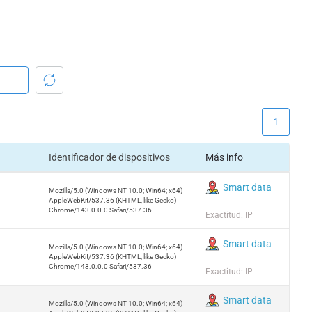
1
Identificador de dispositivos
Más info
Smart data
Mozilla/5.0 (Windows NT 10.0; Win64; x64)
AppleWebKit/537.36 (KHTML, like Gecko)
Chrome/143.0.0.0 Safari/537.36
Exactitud: IP
Smart data
Mozilla/5.0 (Windows NT 10.0; Win64; x64)
AppleWebKit/537.36 (KHTML, like Gecko)
Chrome/143.0.0.0 Safari/537.36
Exactitud: IP
Smart data
Mozilla/5.0 (Windows NT 10.0; Win64; x64)