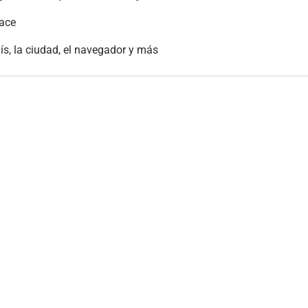
lace
aís, la ciudad, el navegador y más