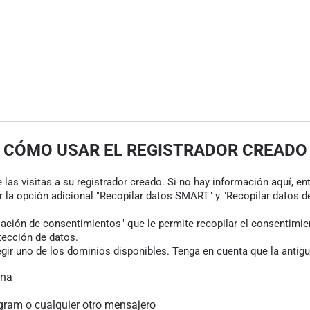
CÓMO USAR EL REGISTRADOR CREADO
las visitas a su registrador creado. Si no hay información aquí, en
r la opción adicional "Recopilar datos SMART" y "Recopilar datos de
ión de consentimientos" que le permite recopilar el consentimiento
tección de datos.
gir uno de los dominios disponibles. Tenga en cuenta que la antigu
ina
gram o cualquier otro mensajero