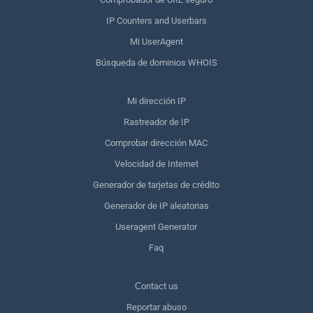
IP Counters and Userbars
Mi UserAgent
Búsqueda de dominios WHOIS
Mi dirección IP
Rastreador de IP
Comprobar dirección MAC
Velocidad de Internet
Generador de tarjetas de crédito
Generador de IP aleatorias
Useragent Generator
Faq
Сontact us
Reportar abuso