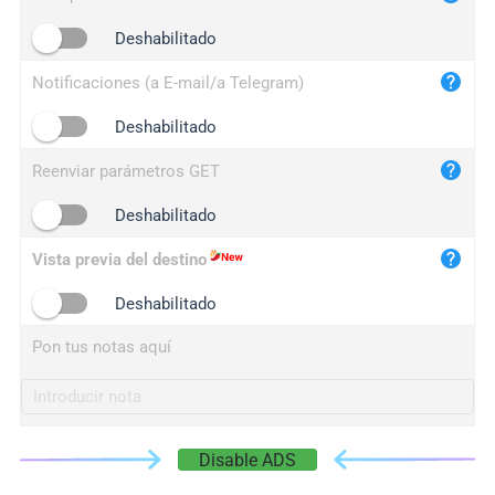
iplogger.cn
Deshabilitado
Notificaciones (a E-mail/a Telegram)
Deshabilitado
Reenviar parámetros GET
Deshabilitado
Vista previa del destino
Deshabilitado
Pon tus notas aquí
Disable ADS