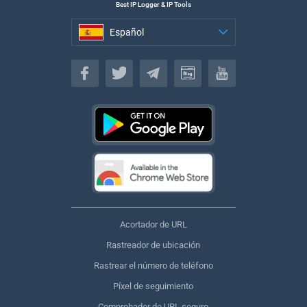
Best IP Logger & IP Tools
Español
Español
Acortador de URL
Rastreador de ubicación
Rastrear el número de teléfono
Píxel de seguimiento
Comprobador de URL seguro