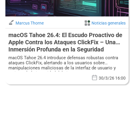
Marcus Thorne
Noticias generales
macOS Tahoe 26.4: El Escudo Proactivo de
Apple Contra los Ataques ClickFix – Una
Inmersión Profunda en la Seguridad
Mejorada del Espacio de Usuario
macOS Tahoe 26.4 introduce defensas robustas contra
ataques ClickFix, alertando a los usuarios sobre
manipulaciones maliciosas de la interfaz de usuario y
mejorando la integridad del sistema.
30/3/26 16:00