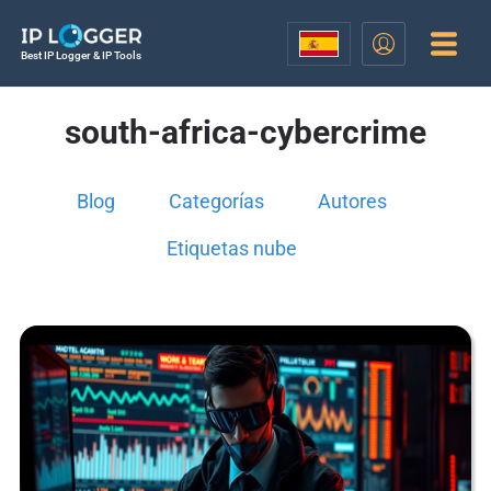
Best IP Logger & IP Tools
south-africa-cybercrime
Blog
Categorías
Autores
Etiquetas nube