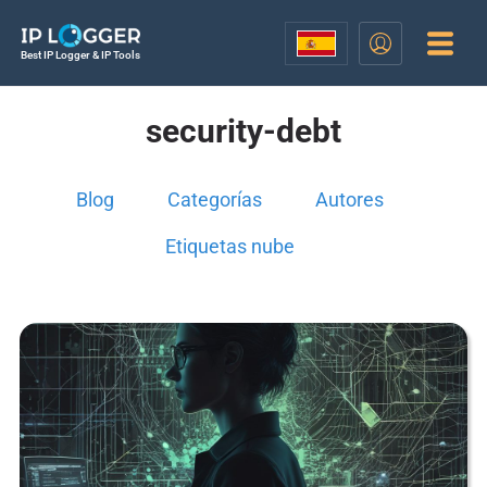
Best IP Logger & IP Tools
security-debt
Blog
Categorías
Autores
Etiquetas nube