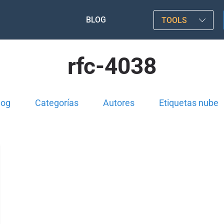
BLOG
TOOLS
rfc-4038
log
Categorías
Autores
Etiquetas nube