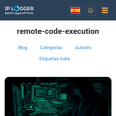
Best IP Logger & IP Tools
remote-code-execution
Blog
Categorías
Autores
Etiquetas nube