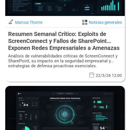
Marcus Thorne
Noticias generales
Resumen Semanal Crítico: Exploits de
ScreenConnect y Fallos de SharePoint
Exponen Redes Empresariales a Amenazas
Generalizadas
Análisis de vulnerabilidades críticas de ScreenConnect y
SharePoint, su impacto en la seguridad empresarial y
estrategias de defensa proactivas esenciales.
22/3/26 12:00