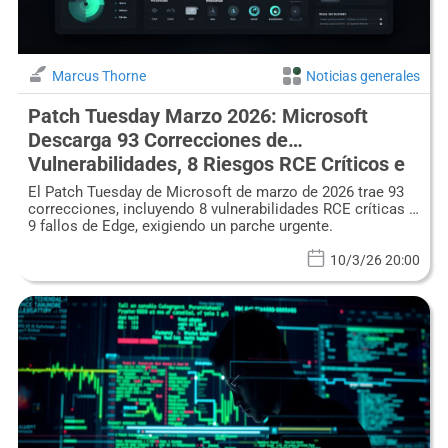
Marcus Thorne
Noticias generales
Patch Tuesday Marzo 2026: Microsoft
Descarga 93 Correcciones de
Vulnerabilidades, 8 Riesgos RCE Críticos e
Imperativos de Defensa Proactiva
El Patch Tuesday de Microsoft de marzo de 2026 trae 93
correcciones, incluyendo 8 vulnerabilidades RCE críticas y
9 fallos de Edge, exigiendo un parche urgente.
10/3/26 20:00