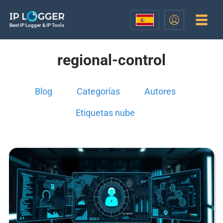
Best IP Logger & IP Tools
regional-control
Blog
Categorías
Autores
Etiquetas nube