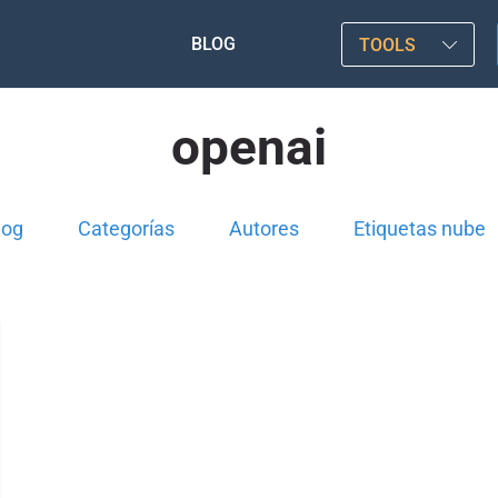
BLOG
TOOLS
openai
log
Categorías
Autores
Etiquetas nube