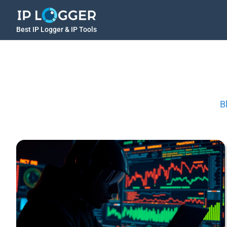
Best IP Logger & IP Tools
B