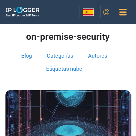
Best IP Logger & IP Tools
on-premise-security
Blog
Categorías
Autores
Etiquetas nube