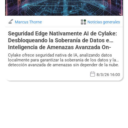
Marcus Thorne
Noticias generales
Seguridad Edge Nativamente AI de Cylake:
Desbloqueando la Soberanía de Datos e
Inteligencia de Amenazas Avanzada On-
Premise
Cylake ofrece seguridad nativa de IA, analizando datos
localmente para garantizar la soberanía de los datos y la
detección avanzada de amenazas sin depender de la nube.
8/3/26 16:00