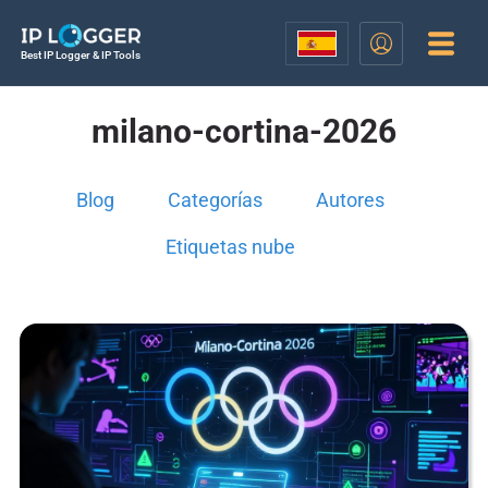
Best IP Logger & IP Tools
milano-cortina-2026
Blog
Categorías
Autores
Etiquetas nube