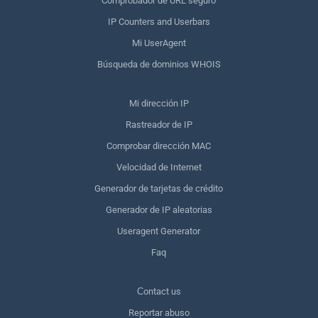
Comprobador de URL seguro
IP Counters and Userbars
Mi UserAgent
Búsqueda de dominios WHOIS
Mi dirección IP
Rastreador de IP
Comprobar dirección MAC
Velocidad de Internet
Generador de tarjetas de crédito
Generador de IP aleatorias
Useragent Generator
Faq
Сontact us
Reportar abuso