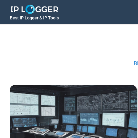
Best IP Logger & IP Tools
B