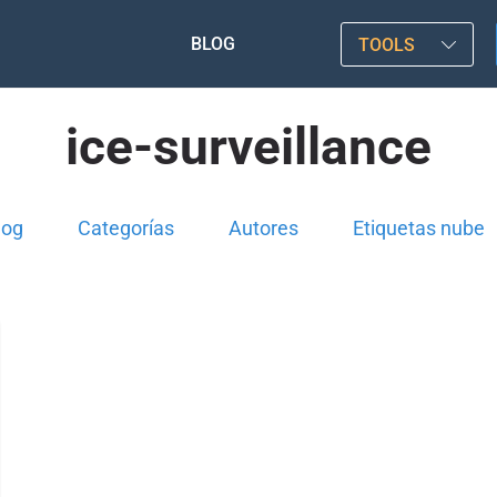
BLOG
TOOLS
ice-surveillance
log
Categorías
Autores
Etiquetas nube