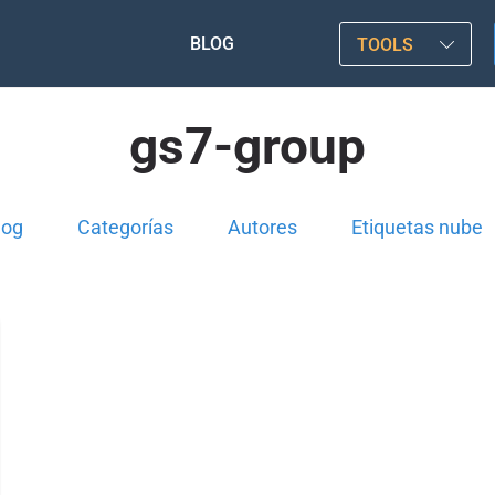
BLOG
TOOLS
gs7-group
log
Categorías
Autores
Etiquetas nube