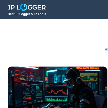
Best IP Logger & IP Tools
B