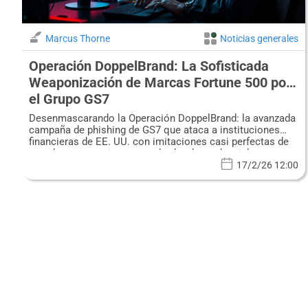
Marcus Thorne
Noticias generales
Operación DoppelBrand: La Sofisticada
Weaponización de Marcas Fortune 500 por
el Grupo GS7
Desenmascarando la Operación DoppelBrand: la avanzada
campaña de phishing de GS7 que ataca a instituciones
financieras de EE. UU. con imitaciones casi perfectas de
portales corporativos para el robo de credenciales.
17/2/26 12:00