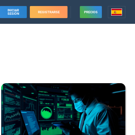
INICIAR
REGISTRARSE
PRECIOS
SESIÓN