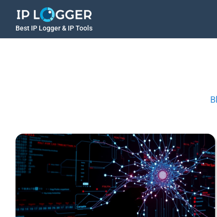
Best IP Logger & IP Tools
B