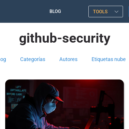
BLOG
TOOLS
github-security
log
Categorías
Autores
Etiquetas nube