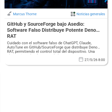
Marcus Thorne
Noticias generales
GitHub y SourceForge bajo Asedio:
Software Falso Distribuye Potente Deno
RAT
Cuidado con el software falso de ChatGPT, Claude,
AutoTune en GitHub/SourceForge que distribuye Deno
RAT, permitiendo el control total del dispositivo. Una
alerta crítica de ciberseguridad.
27/5/26 8:00