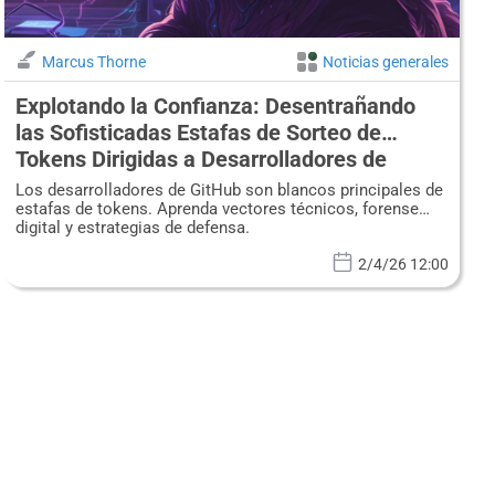
Marcus Thorne
Noticias generales
Explotando la Confianza: Desentrañando
las Sofisticadas Estafas de Sorteo de
Tokens Dirigidas a Desarrolladores de
GitHub
Los desarrolladores de GitHub son blancos principales de
estafas de tokens. Aprenda vectores técnicos, forense
digital y estrategias de defensa.
2/4/26 12:00