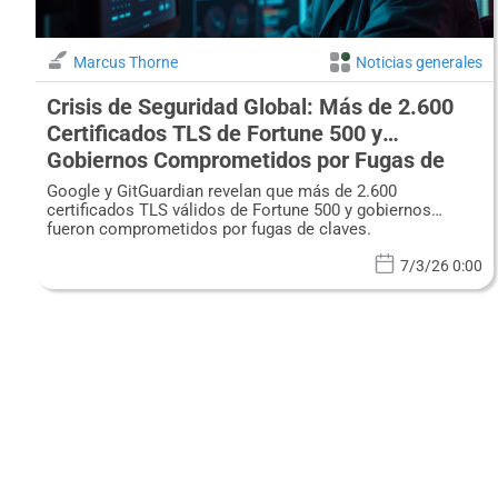
Marcus Thorne
Noticias generales
Crisis de Seguridad Global: Más de 2.600
Certificados TLS de Fortune 500 y
Gobiernos Comprometidos por Fugas de
Claves Privadas
Google y GitGuardian revelan que más de 2.600
certificados TLS válidos de Fortune 500 y gobiernos
fueron comprometidos por fugas de claves.
7/3/26 0:00