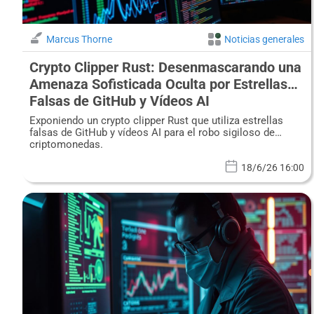
Marcus Thorne
Noticias generales
Crypto Clipper Rust: Desenmascarando una
Amenaza Sofisticada Oculta por Estrellas
Falsas de GitHub y Vídeos AI
Exponiendo un crypto clipper Rust que utiliza estrellas
falsas de GitHub y vídeos AI para el robo sigiloso de
criptomonedas.
18/6/26 16:00