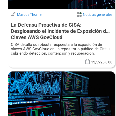
Marcus Thorne
Noticias generales
La Defensa Proactiva de CISA:
Desglosando el Incidente de Exposición de
Claves AWS GovCloud
CISA detalla su robusta respuesta a la exposición de
claves AWS GovCloud en un repositorio público de GitHub,
cubriendo detección, contención y recuperación.
13/7/26 0:00