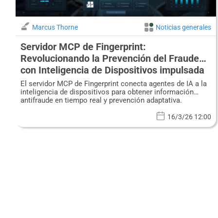
Marcus Thorne
Noticias generales
Servidor MCP de Fingerprint:
Revolucionando la Prevención del Fraude
con Inteligencia de Dispositivos impulsada
por IA en Tiempo Real
El servidor MCP de Fingerprint conecta agentes de IA a la
inteligencia de dispositivos para obtener información
antifraude en tiempo real y prevención adaptativa.
16/3/26 12:00