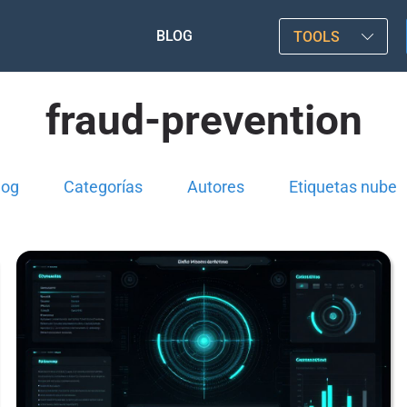
BLOG
TOOLS
fraud-prevention
log
Categorías
Autores
Etiquetas nube