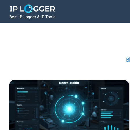
Best IP Logger & IP Tools
B