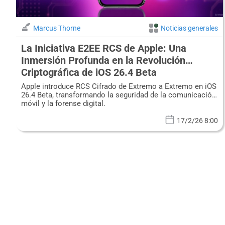
Marcus Thorne
Noticias generales
La Iniciativa E2EE RCS de Apple: Una
Inmersión Profunda en la Revolución
Criptográfica de iOS 26.4 Beta
Apple introduce RCS Cifrado de Extremo a Extremo en iOS
26.4 Beta, transformando la seguridad de la comunicación
móvil y la forense digital.
17/2/26 8:00