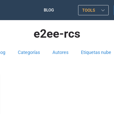
BLOG
TOOLS
e2ee-rcs
log
Categorías
Autores
Etiquetas nube