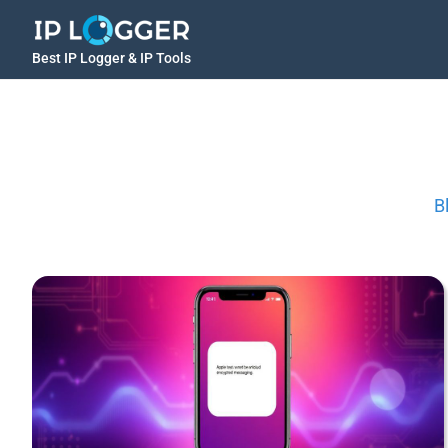
Best IP Logger & IP Tools
B