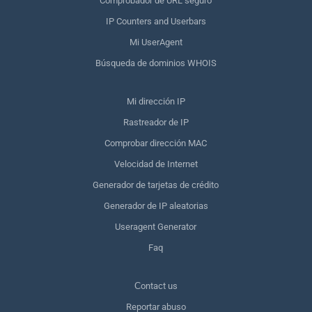
Comprobador de URL seguro
IP Counters and Userbars
Mi UserAgent
Búsqueda de dominios WHOIS
Mi dirección IP
Rastreador de IP
Comprobar dirección MAC
Velocidad de Internet
Generador de tarjetas de crédito
Generador de IP aleatorias
Useragent Generator
Faq
Сontact us
Reportar abuso