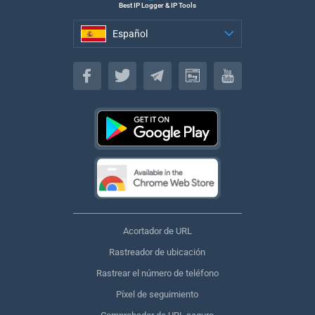
Best IP Logger & IP Tools
Español
Español
Acortador de URL
Rastreador de ubicación
Rastrear el número de teléfono
Píxel de seguimiento