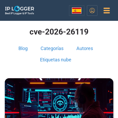
Best IP Logger & IP Tools
cve-2026-26119
Blog
Categorías
Autores
Etiquetas nube