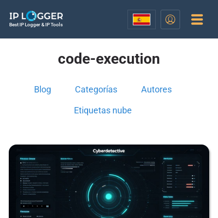
Best IP Logger & IP Tools
code-execution
Blog
Categorías
Autores
Etiquetas nube