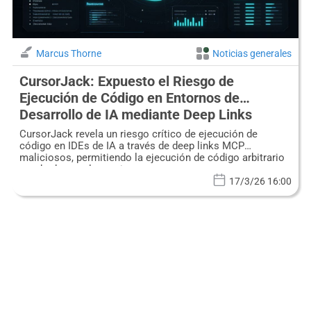
Marcus Thorne
Noticias generales
CursorJack: Expuesto el Riesgo de
Ejecución de Código en Entornos de
Desarrollo de IA mediante Deep Links
Maliciosos
CursorJack revela un riesgo crítico de ejecución de
código en IDEs de IA a través de deep links MCP
maliciosos, permitiendo la ejecución de código arbitrario
aprobada por el usuario.
17/3/26 16:00