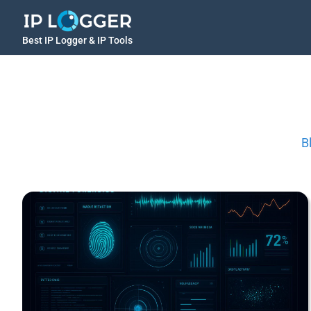
Best IP Logger & IP Tools
B