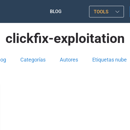
BLOG
TOOLS
clickfix-exploitation
log
Categorías
Autores
Etiquetas nube