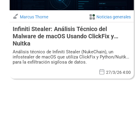
Marcus Thorne
Noticias generales
Infiniti Stealer: Análisis Técnico del
Malware de macOS Usando ClickFix y
Nuitka
Análisis técnico de Infiniti Stealer (NukeChain), un
infostealer de macOS que utiliza ClickFix y Python/Nuitka
para la exfiltración sigilosa de datos.
27/3/26 4:00