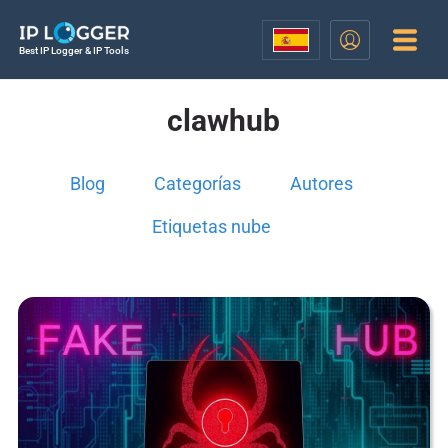
Best IP Logger & IP Tools
clawhub
Blog
Categorías
Autores
Etiquetas nube