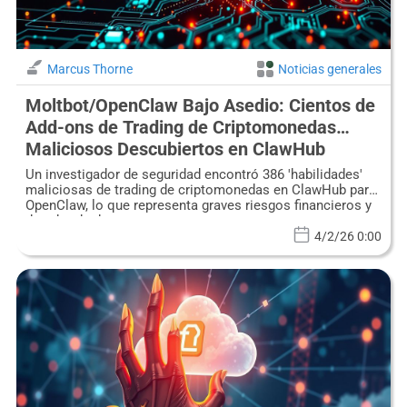
Marcus Thorne
Noticias generales
Moltbot/OpenClaw Bajo Asedio: Cientos de
Add-ons de Trading de Criptomonedas
Maliciosos Descubiertos en ClawHub
Un investigador de seguridad encontró 386 'habilidades'
maliciosas de trading de criptomonedas en ClawHub para
OpenClaw, lo que representa graves riesgos financieros y
de robo de datos.
4/2/26 0:00