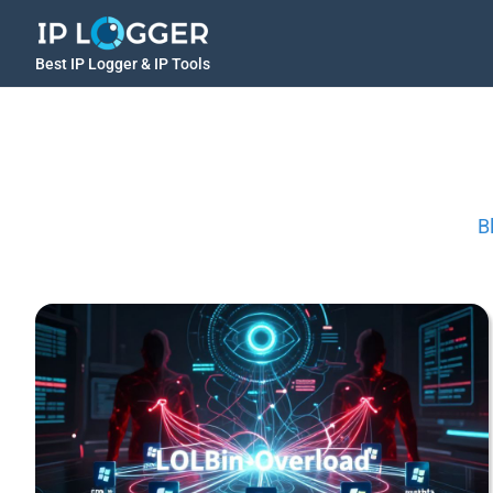
Best IP Logger & IP Tools
B