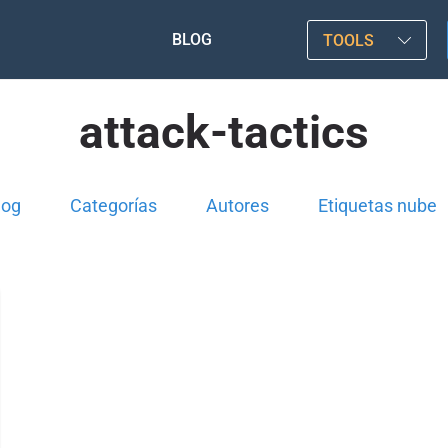
BLOG
TOOLS
attack-tactics
log
Categorías
Autores
Etiquetas nube