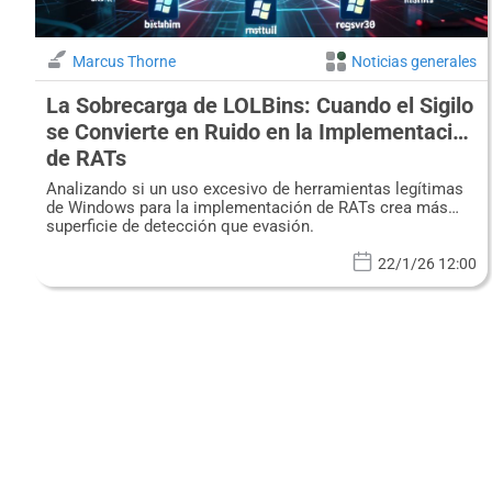
Marcus Thorne
Noticias generales
La Sobrecarga de LOLBins: Cuando el Sigilo
se Convierte en Ruido en la Implementación
de RATs
Analizando si un uso excesivo de herramientas legítimas
de Windows para la implementación de RATs crea más
superficie de detección que evasión.
22/1/26 12:00