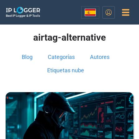
Best IP Logger & IP Tools
airtag-alternative
Blog
Categorías
Autores
Etiquetas nube