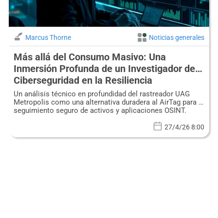
Marcus Thorne
Noticias generales
Más allá del Consumo Masivo: Una
Inmersión Profunda de un Investigador de
Ciberseguridad en la Resiliencia
Operacional del Rastreador UAG Metropolis
Un análisis técnico en profundidad del rastreador UAG
Metropolis como una alternativa duradera al AirTag para el
seguimiento seguro de activos y aplicaciones OSINT.
27/4/26 8:00