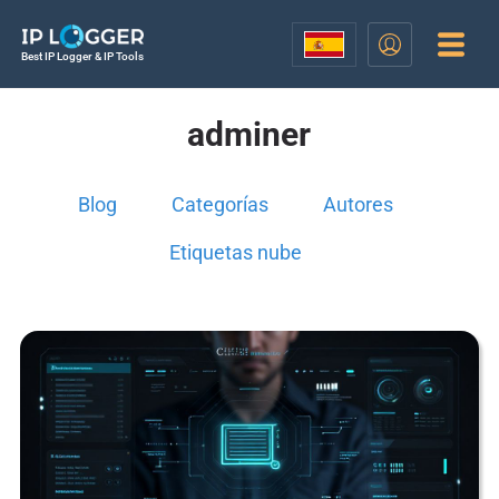
Best IP Logger & IP Tools
adminer
Blog
Categorías
Autores
Etiquetas nube