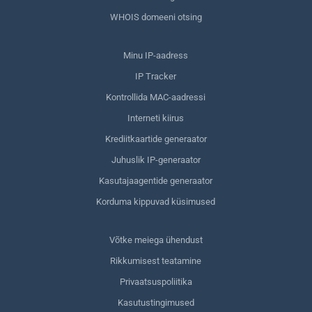
WHOIS domeeni otsing
Minu IP-aadress
IP Tracker
Kontrollida MAC-aadressi
Interneti kiirus
Krediitkaartide generaator
Juhuslik IP-generaator
Kasutajaagentide generaator
Korduma kippuvad küsimused
Võtke meiega ühendust
Rikkumisest teatamine
Privaatsuspoliitika
Kasutustingimused