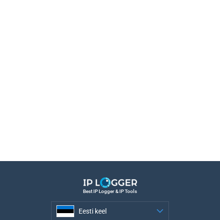
Best IP Logger & IP Tools
Eesti keel