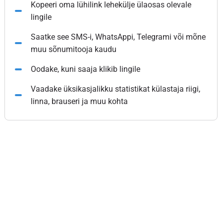
Kopeeri oma lühilink lehekülje ülaosas olevale
lingile
Saatke see SMS-i, WhatsAppi, Telegrami või mõne
muu sõnumitooja kaudu
Oodake, kuni saaja klikib lingile
Vaadake üksikasjalikku statistikat külastaja riigi,
linna, brauseri ja muu kohta