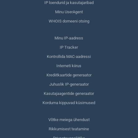
IP loendurid ja kasutajaribad
Minu UserAgent
WHOIS domeeni otsing
Minu IP-aadress
IP Tracker
Kontrollida MAC-aadressi
Interneti kiirus
Krediitkaartide generaator
Juhuslik IP-generaator
Kasutajaagentide generaator
Korduma kippuvad küsimused
Võtke meiega ühendust
Rikkumisest teatamine