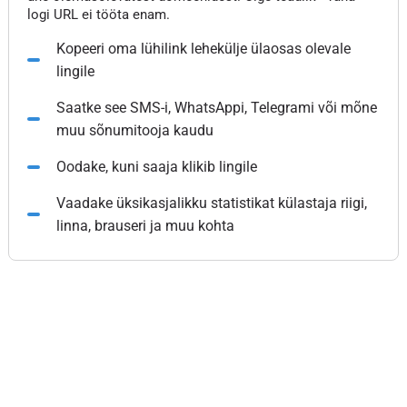
logi URL ei tööta enam.
Kopeeri oma lühilink lehekülje ülaosas olevale
lingile
Saatke see SMS-i, WhatsAppi, Telegrami või mõne
muu sõnumitooja kaudu
Oodake, kuni saaja klikib lingile
Vaadake üksikasjalikku statistikat külastaja riigi,
linna, brauseri ja muu kohta