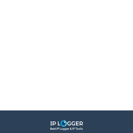
Best IP Logger & IP Tools