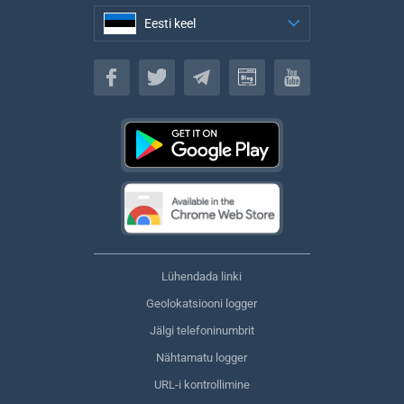
Eesti keel
Eesti keel
Lühendada linki
Geolokatsiooni logger
Jälgi telefoninumbrit
Nähtamatu logger
URL-i kontrollimine